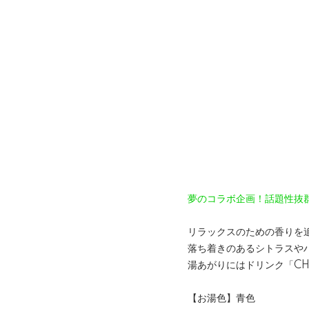
夢のコラボ企画！話題性抜
リラックスのための香りを追
落ち着きのあるシトラスや
湯あがりにはドリンク「CHI
【お湯色】青色