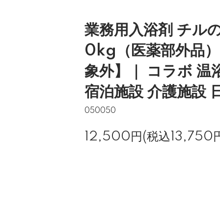
業務用入浴剤 チル
0kg（医薬部外品
象外】｜ コラボ 温
宿泊施設 介護施設 
050050
12,500円(税込13,750