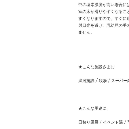
中の塩素濃度が高い場合に
室の床が滑りやすくなるこ
すくなりますので、すぐに
射日光を避け、乳幼児の手
ません。
★こんな施設さまに
温浴施設 / 銭湯 / スーパー
★こんな用途に
日替り風呂 / イベント湯 /