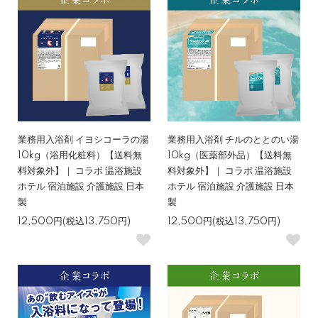
業務用入浴剤 イヨシコーラの湯
業務用入浴剤 チルのととのい湯
10kg（浴用化粧料）【送料無
10kg（医薬部外品）【送料無
料対象外】｜ コラボ 温浴施設
料対象外】｜ コラボ 温浴施設
ホテル 宿泊施設 介護施設 日本
ホテル 宿泊施設 介護施設 日本
製
製
12,500円(税込13,750円)
12,500円(税込13,750円)