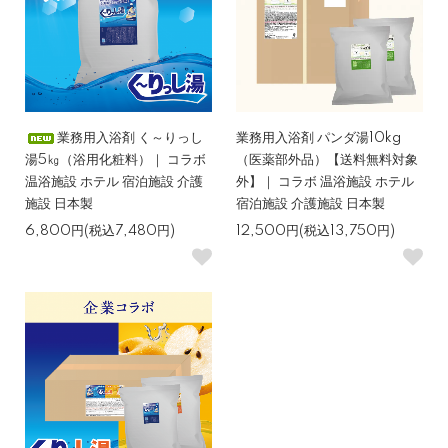
業務用入浴剤 く～りっし
業務用入浴剤 パンダ湯10kg
湯5㎏（浴用化粧料）｜ コラボ
（医薬部外品）【送料無料対象
温浴施設 ホテル 宿泊施設 介護
外】｜ コラボ 温浴施設 ホテル
施設 日本製
宿泊施設 介護施設 日本製
6,800円(税込7,480円)
12,500円(税込13,750円)