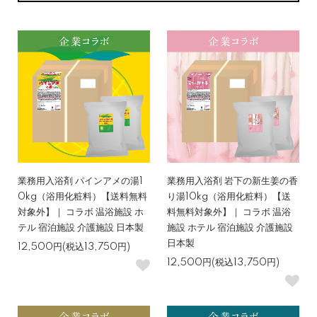
業務用入浴剤 パインアメの湯1
業務用入浴剤 岩下の新生姜の香
0kg（浴用化粧料）【送料無料
り湯10kg（浴用化粧料）【送
対象外】｜ コラボ 温浴施設 ホ
料無料対象外】｜ コラボ 温浴
テル 宿泊施設 介護施設 日本製
施設 ホテル 宿泊施設 介護施設
日本製
12,500円(税込13,750円)
12,500円(税込13,750円)