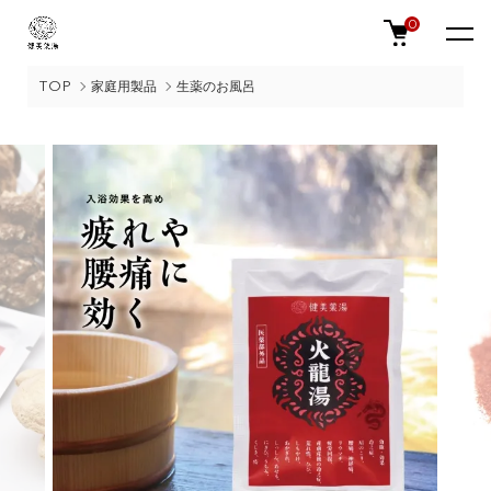
0
TOP
家庭用製品
生薬のお風呂