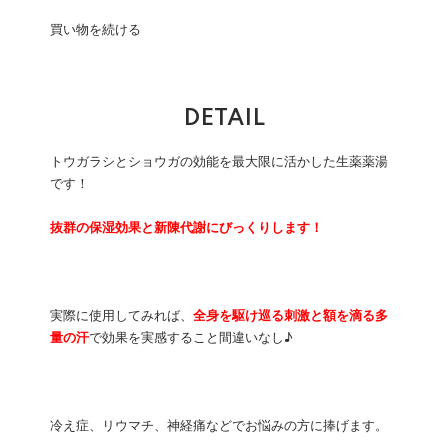
買い物を続ける
DETAIL
トウガラシとショウガの効能を最大限に活かした生薬薬湯
です！
抜群の保湿効果と新陳代謝にびっくりします！
実際に使用してみれば、
全身を駆け巡る刺激と額を滴る多
量の汗
で効果を実感すること間違いなし♪
冷え症、リウマチ、神経痛などでお悩みの方に捧げます。