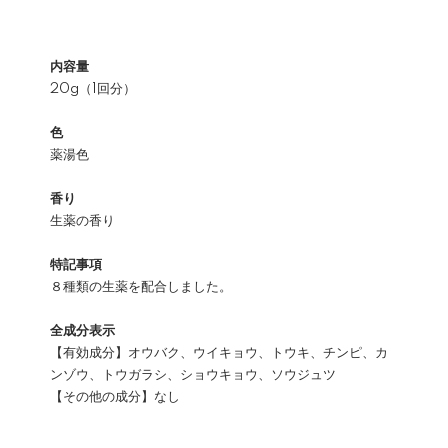
内容量
20g（1回分）
色
薬湯色
香り
生薬の香り
特記事項
８種類の生薬を配合しました。
全成分表示
【有効成分】オウバク、ウイキョウ、トウキ、チンピ、カ
ンゾウ、トウガラシ、ショウキョウ、ソウジュツ
【その他の成分】なし