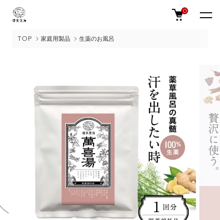
0
TOP
家庭用製品
生薬のお風呂