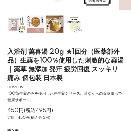
入浴剤 萬喜湯 20g ★1回分（医薬部外
品）生薬を100％使用した刺激的な薬湯
｜薬草 無添加 発汗 疲労回復 スッキリ
痛み 個包装 日本製
009039
100%生薬のみを使用した純生薬シリーズ。昔ながらの薬草風呂で
健康サポート。
450円(税込495円)
定価：450円(税込495円)