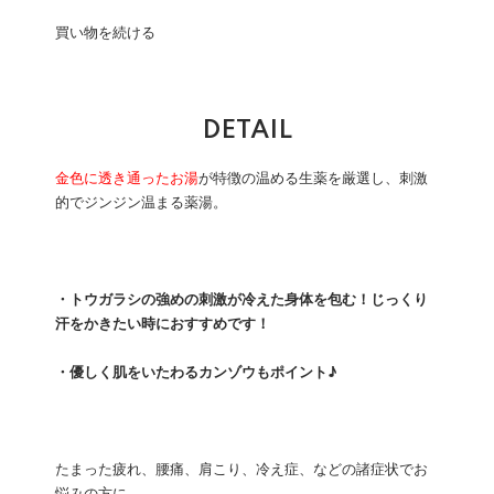
買い物を続ける
DETAIL
金色に透き通ったお湯
が特徴の温める生薬を厳選し、刺激
的でジンジン温まる薬湯。
・トウガラシの強めの刺激が冷えた身体を包む！じっくり
汗をかきたい時におすすめです！
・優しく肌をいたわるカンゾウもポイント♪
たまった疲れ、腰痛、肩こり、冷え症、などの諸症状でお