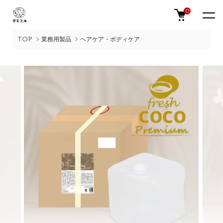
0
TOP
業務用製品
ヘアケア・ボディケア