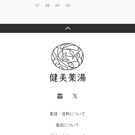
27
28
29
30
配送・送料について
返品について