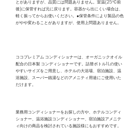
とがありますが、品質には問題ありません。室温(25℃前
後)に保管すれば元に戻ります。容器から出にくい場合は、
軽く振ってからお使いください。●保管条件により製品の色
がやや変わることがありますが、使用上問題ありません。
ココプレミアム コンディショナーは、オーガニックオイル
配合の日本製 コンディショナーです。詰替ボトル1Lの使い
やすいサイズをご用意し、ホテルの大浴場、宿泊施設、温
浴施設、スーパー銭湯などのアメニティ用途にご使用いた
だけます。
業務用コンディショナーをお探しの方や、ホテルコンディ
ショナー、温浴施設コンディショナー、宿泊施設アメニテ
ィ向けの商品を検討されている施設様にもおすすめです。