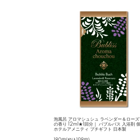
泡風呂 アロマシュシュ ラベンダー＆ロー
の香り 12ml★1回分｜ バブルバス 入浴剤 
ホテルアメニティ プチギフト 日本製