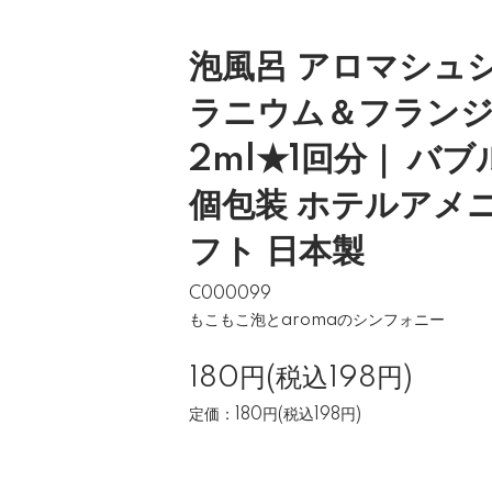
泡風呂 アロマシュ
ラニウム＆フランジ
2ml★1回分｜ バ
個包装 ホテルアメ
フト 日本製
C000099
もこもこ泡とaromaのシンフォニー
180円(税込198円)
定価：180円(税込198円)