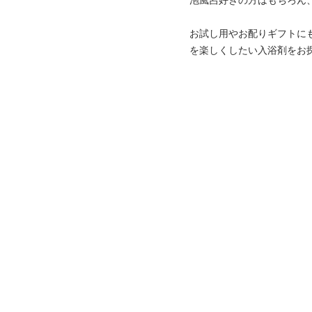
泡風呂好きの方はもちろん
お試し用やお配りギフトに
を楽しくしたい入浴剤をお