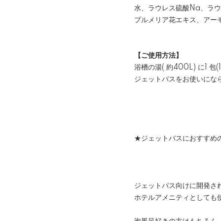
水、ラウレス硫酸Na、ラ
プルメリア花エキス、アーモ
【ご使用方法】
浴槽の湯( 約400L) に1
ジェットバスをお使いにな
★ジェットバスにおすすめ
ジェットバス向けに開発さ
ホテルアメニティとしても