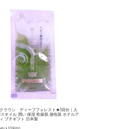
クラウン ディープフォレスト★1回分｜入
バスオイル 潤い 保湿 乾燥肌 個包装 ホテルア
ィ プチギフト 日本製