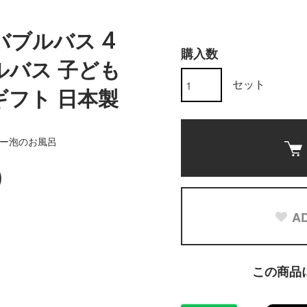
バブルバス 4
購入数
ルバス 子ども
セット
ギフト 日本製
シー泡のお風呂
)
AD
この商品