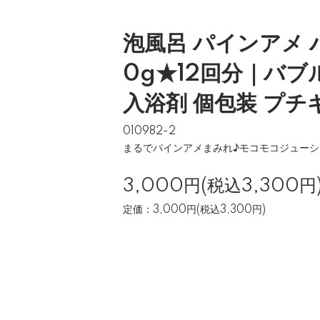
泡風呂 パインアメ 
0g★12回分｜バブ
入浴剤 個包装 プチ
010982-2
まるでパインアメまみれ♪モコモコジュー
3,000円(税込3,300円
定価：3,000円(税込3,300円)