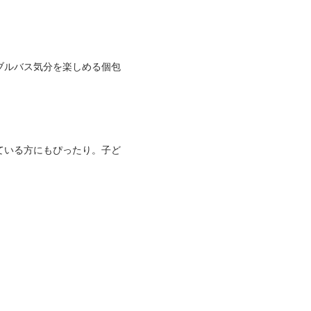
ブルバス気分を楽しめる個包
ている方にもぴったり。子ど