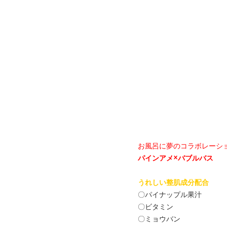
お風呂に夢のコラボレーシ
パインアメ×バブルバス
うれしい整肌成分配合
〇パイナップル果汁
〇ビタミン
〇ミョウバン