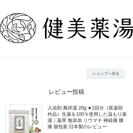
ショップへ戻る
レビュー投稿
入浴剤 萬祥湯 20g ★1回分（医薬部
外品）生薬を100％使用した温もり薬
湯｜薬草 無添加 リウマチ 神経痛 腰
痛 個包装 日本製のレビュー