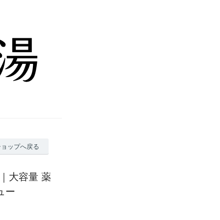
ショップへ戻る
｜大容量 薬
ュー