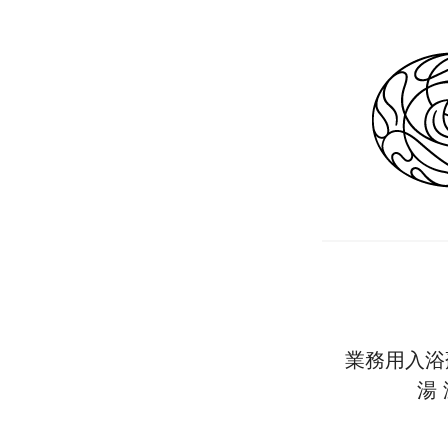
業務用入浴
湯