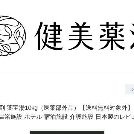
剤 薬宝湯10kg（医薬部外品）【送料無料対象外】
 温浴施設 ホテル 宿泊施設 介護施設 日本製のレビ