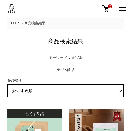
0
TOP
商品検索結果
商品検索結果
キーワード：薬宝湯
全178商品
並び替え