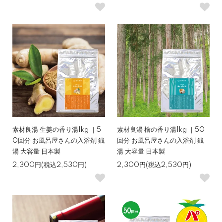
素材良湯 生姜の香り湯1kg ｜5
素材良湯 檜の香り湯1kg ｜50
0回分 お風呂屋さんの入浴剤 銭
回分 お風呂屋さんの入浴剤 銭
湯 大容量 日本製
湯 大容量 日本製
2,300円(税込2,530円)
2,300円(税込2,530円)