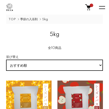
0
TOP
季節の入浴剤
5kg
5kg
全10商品
並び替え