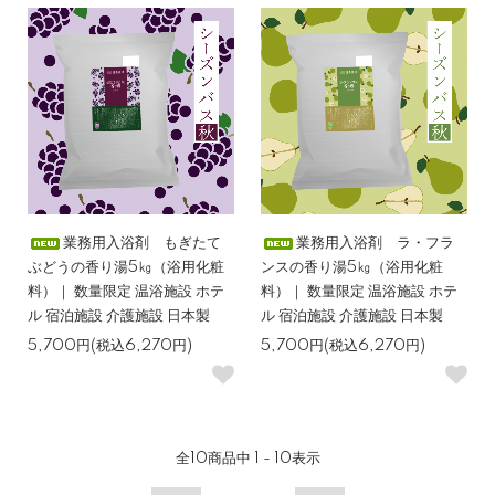
業務用入浴剤 もぎたて
業務用入浴剤 ラ・フラ
ぶどうの香り湯5㎏（浴用化粧
ンスの香り湯5㎏（浴用化粧
料）｜ 数量限定 温浴施設 ホテ
料）｜ 数量限定 温浴施設 ホテ
ル 宿泊施設 介護施設 日本製
ル 宿泊施設 介護施設 日本製
5,700円(税込6,270円)
5,700円(税込6,270円)
全
10
商品中
1 - 10
表示