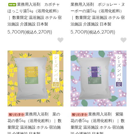
業務用入浴剤 カボチャ
業務用入浴剤 ボジョレー・ヌ
ほっこり湯5㎏（浴用化粧料）
ーボーの湯5㎏（浴用化粧料）
｜ 数量限定 温浴施設 ホテル 宿
｜ 数量限定 温浴施設 ホテル 宿
泊施設 介護施設 日本製
泊施設 介護施設 日本製
5,700円(税込6,270円)
5,700円(税込6,270円)
業務用入浴剤 菜の
業務用入浴剤 紫陽
花の香5㎏（浴用化粧料）｜ 数
花の香5㎏（浴用化粧料）｜ 数
量限定 温浴施設 ホテル 宿泊施
量限定 温浴施設 ホテル 宿泊施