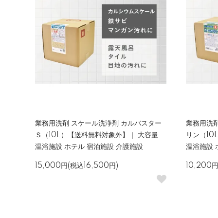
業務用洗剤 スケール洗浄剤 カルバスター
業務用洗剤
Ｓ（10L）【送料無料対象外】｜ 大容量
リン（10
温浴施設 ホテル 宿泊施設 介護施設
温浴施設 
15,000円(税込16,500円)
10,200円