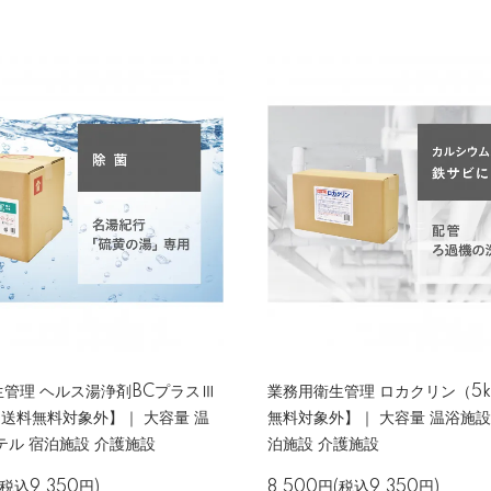
管理 ヘルス湯浄剤BCプラスⅢ
業務用衛生管理 ロカクリン（5
【送料無料対象外】｜ 大容量 温
無料対象外】｜ 大容量 温浴施設
テル 宿泊施設 介護施設
泊施設 介護施設
(税込9,350円)
8,500円(税込9,350円)