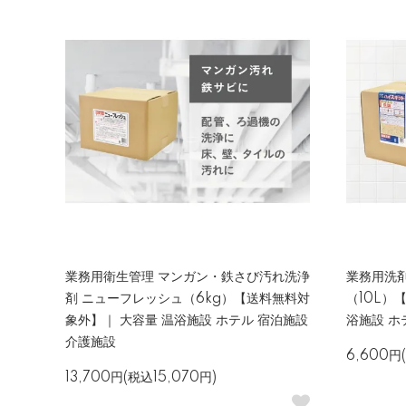
業務用衛生管理 マンガン・鉄さび汚れ洗浄
業務用洗剤
剤 ニューフレッシュ（6kg）【送料無料対
（10L）
象外】｜ 大容量 温浴施設 ホテル 宿泊施設
浴施設 ホ
介護施設
6,600円
13,700円(税込15,070円)