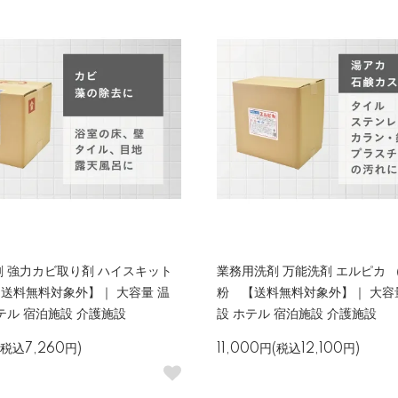
 強力カビ取り剤 ハイスキット
業務用洗剤 万能洗剤 エルピカ （
【送料無料対象外】｜ 大容量 温
粉 【送料無料対象外】｜ 大容
テル 宿泊施設 介護施設
設 ホテル 宿泊施設 介護施設
(税込7,260円)
11,000円(税込12,100円)