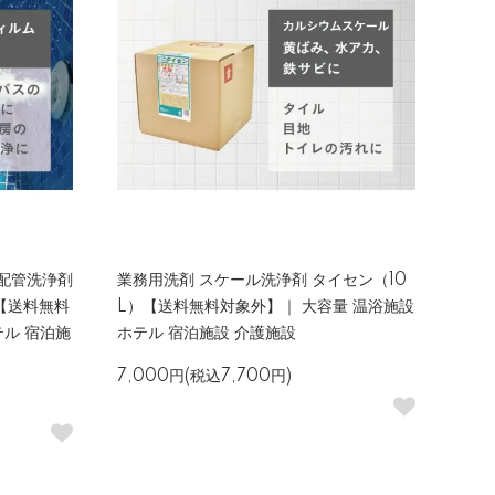
配管洗浄剤
業務用洗剤 スケール洗浄剤 タイセン（10
【送料無料
L）【送料無料対象外】｜ 大容量 温浴施設
テル 宿泊施
ホテル 宿泊施設 介護施設
7,000円(税込7,700円)