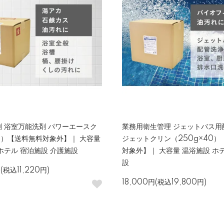
 浴室万能洗剤 パワーエースク
業務用衛生管理 ジェットバス用
L）【送料無料対象外】｜ 大容量
ジェットクリン（250g×40）
ホテル 宿泊施設 介護施設
対象外】｜ 大容量 温浴施設 ホ
設
(税込11,220円)
18,000円(税込19,800円)