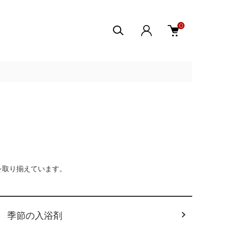
0
を取り揃えています。
季節の入浴剤