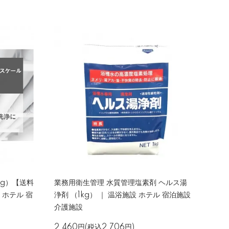
kg）【送料
業務用衛生管理 水質管理塩素剤 ヘルス湯
 ホテル 宿
浄剤 （1kg） ｜ 温浴施設 ホテル 宿泊施設
介護施設
2,460円(税込2,706円)