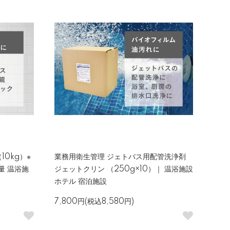
10kg）※
業務用衛生管理 ジェトバス用配管洗浄剤
量 温浴施
ジェットクリン （250g×10）｜ 温浴施設
ホテル 宿泊施設
7,800円(税込8,580円)