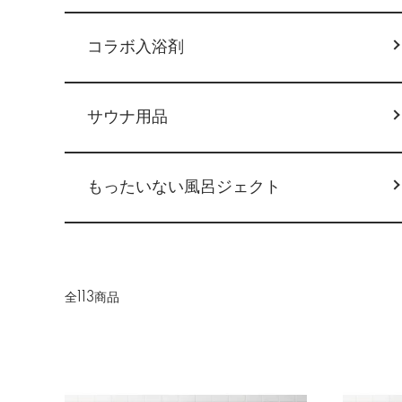
コラボ入浴剤
サウナ用品
もったいない風呂ジェクト
全113商品